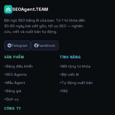
SEOAgent.TEAM
Đội ngũ SEO bằng AI của bạn. Từ 1 từ khóa đến
30-60 ngày bài viết gốc, tối ưu SEO — nghiên
cứu, viết và xuất bản tự động.
Telegram
Facebook
SẢN PHẨM
TÍNH NĂNG
Bảng điều khiển
Mở rộng từ khóa
SEO Agents
Đội viết AI
Mẫu Agent
Tự động xuất bản
Bảng giá
FAQ
Dịch vụ
CÔNG TY