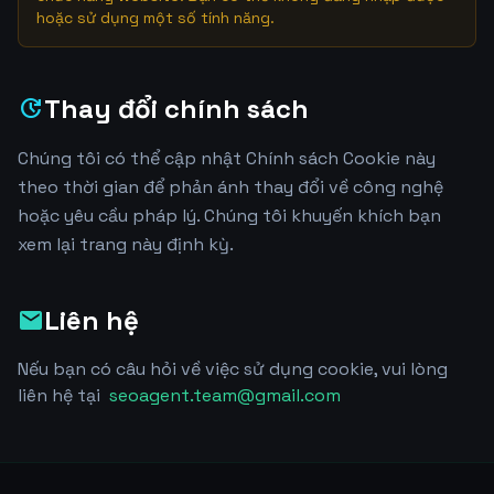
hoặc sử dụng một số tính năng.
Thay đổi chính sách
update
Chúng tôi có thể cập nhật Chính sách Cookie này
theo thời gian để phản ánh thay đổi về công nghệ
hoặc yêu cầu pháp lý. Chúng tôi khuyến khích bạn
xem lại trang này định kỳ.
Liên hệ
mail
Nếu bạn có câu hỏi về việc sử dụng cookie, vui lòng
liên hệ tại
seoagent.team@gmail.com