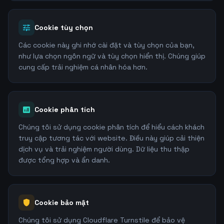
tune
Cookie tùy chọn
Các cookie này ghi nhớ cài đặt và tùy chọn của bạn,
như lựa chọn ngôn ngữ và tùy chọn hiển thị. Chúng giúp
cung cấp trải nghiệm cá nhân hóa hơn.
analytics
Cookie phân tích
Chúng tôi sử dụng cookie phân tích để hiểu cách khách
truy cập tương tác với website. Điều này giúp cải thiện
dịch vụ và trải nghiệm người dùng. Dữ liệu thu thập
được tổng hợp và ẩn danh.
shield
Cookie bảo mật
Chúng tôi sử dụng Cloudflare Turnstile để bảo vệ