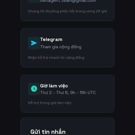
seoagent.team@gmail.com
Chúng tôi thường phản hồi trong vòng 24 giờ
Telegram
send
Tham gia cộng đồng
Nhận hỗ trợ nhanh từ cộng đồng
Giờ làm việc
schedule
Thứ 2 - Thứ 6, 9h - 18h UTC
Hỗ trợ trong giờ làm việc
Gửi tin nhắn