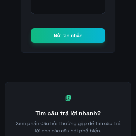
Gửi tin nhắn
quiz
Tìm câu trả lời nhanh?
Xem phần Câu hỏi thường gặp để tìm câu trả
lời cho các câu hỏi phổ biến.