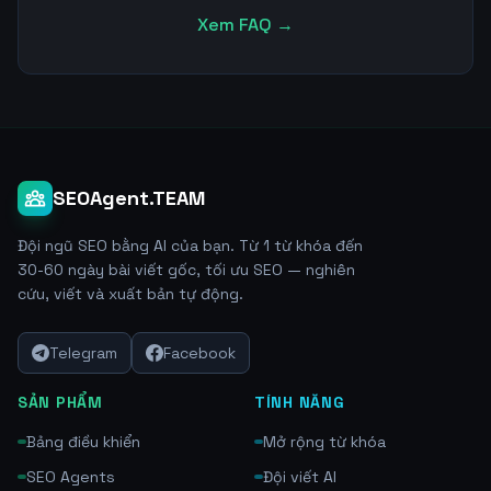
Xem FAQ →
SEOAgent.TEAM
Đội ngũ SEO bằng AI của bạn. Từ 1 từ khóa đến
30-60 ngày bài viết gốc, tối ưu SEO — nghiên
cứu, viết và xuất bản tự động.
Telegram
Facebook
SẢN PHẨM
TÍNH NĂNG
Bảng điều khiển
Mở rộng từ khóa
SEO Agents
Đội viết AI