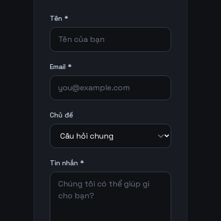
Tên *
Email *
Chủ đề
Tin nhắn *